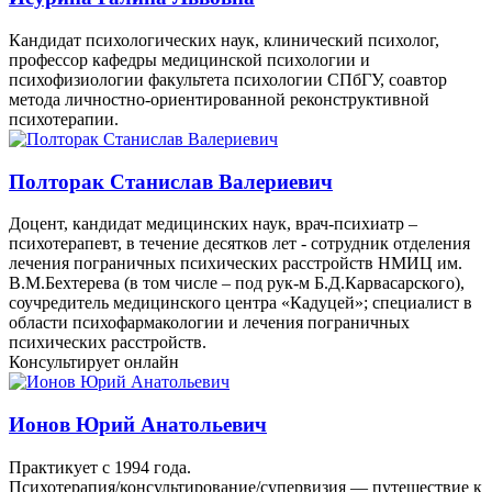
Кандидат психологических наук, клинический психолог,
профессор кафедры медицинской психологии и
психофизиологии факультета психологии СПбГУ, соавтор
метода личностно-ориентированной реконструктивной
психотерапии.
Полторак Станислав Валериевич
Доцент, кандидат медицинских наук, врач-психиатр –
психотерапевт, в течение десятков лет - сотрудник отделения
лечения пограничных психических расстройств НМИЦ им.
В.М.Бехтерева (в том числе – под рук-м Б.Д.Карвасарского),
соучредитель медицинского центра «Кадуцей»; специалист в
области психофармакологии и лечения пограничных
психических расстройств.
Консультирует онлайн
Ионов Юрий Анатольевич
Практикует с 1994 года.
Психотерапия/консультирование/супервизия — путешествие к