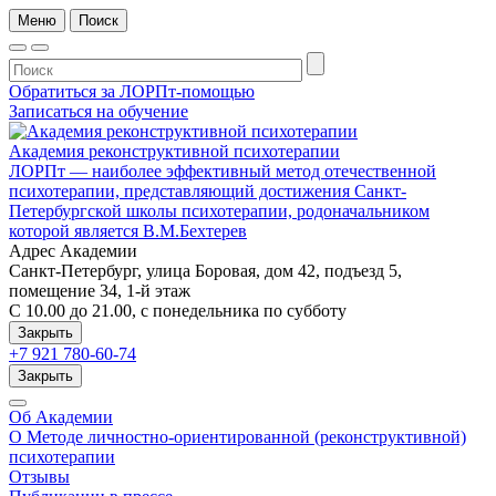
Меню
Поиск
Обратиться за ЛОРПт-помощью
Записаться на обучение
Академия реконструктивной психотерапии
ЛОРПт — наиболее эффективный метод отечественной
психотерапии, представляющий достижения Санкт-
Петербургской школы психотерапии, родоначальником
которой является В.М.Бехтерев
Адрес Академии
Санкт-Петербург, улица Боровая, дом 42, подъезд 5,
помещение 34, 1-й этаж
C 10.00 до 21.00, c понедельника по субботу
Закрыть
+7 921 780-60-74
Закрыть
Об Академии
О Методе личностно-ориентированной (реконструктивной)
психотерапии
Отзывы