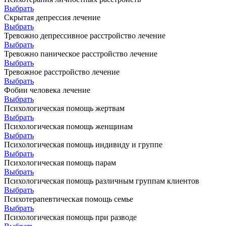
Выбрать
Скрытая депрессия лечение
Выбрать
Тревожно депрессивное расстройство лечение
Выбрать
Тревожно паническое расстройство лечение
Выбрать
Тревожное расстройство лечение
Выбрать
Фобии человека лечение
Выбрать
Психологическая помощь жертвам
Выбрать
Психологическая помощь женщинам
Выбрать
Психологическая помощь индивиду и группе
Выбрать
Психологическая помощь парам
Выбрать
Психологическая помощь различным группам клиентов
Выбрать
Психотерапевтическая помощь семье
Выбрать
Психологическая помощь при разводе