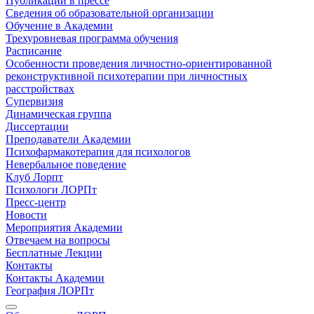
Публикации в прессе
Сведения об образовательной организации
Обучение в Академии
Трехуровневая программа обучения
Расписание
Особенности проведения личностно-ориентированной
реконструктивной психотерапии при личностных
расстройствах
Супервизия
Динамическая группа
Диссертации
Преподаватели Академии
Психофармакотерапия для психологов
Невербальное поведение
Клуб Лорпт
Психологи ЛОРПт
Пресс-центр
Новости
Мероприятия Академии
Отвечаем на вопросы
Бесплатные Лекции
Контакты
Контакты Академии
География ЛОРПт