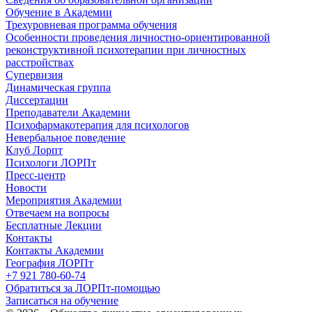
Обучение в Академии
Трехуровневая программа обучения
Особенности проведения личностно-ориентированной
реконструктивной психотерапии при личностных
расстройствах
Супервизия
Динамическая группа
Диссертации
Преподаватели Академии
Психофармакотерапия для психологов
Невербальное поведение
Клуб Лорпт
Психологи ЛОРПт
Пресс-центр
Новости
Мероприятия Академии
Отвечаем на вопросы
Бесплатные Лекции
Контакты
Контакты Академии
География ЛОРПт
+7 921 780-60-74
Обратиться за ЛОРПт-помощью
Записаться на обучение