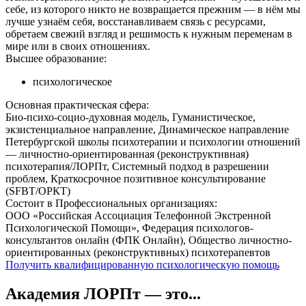
себе, из которого никто не возвращается прежним — в нём мы
лучше узнаём себя, восстанавливаем связь с ресурсами,
обретаем свежий взгляд и решимость к нужным переменам в
мире или в своих отношениях.
Высшее образование:
психологическое
Основная практическая сфера:
Био-психо-социо-духовная модель, Гуманистическое,
экзистенциальное направление, Динамическое направление
Петербургской школы психотерапии и психологии отношений
— личностно-ориентированная (реконструктивная)
психотерапия/ЛОРПт, Системный подход в разрешении
проблем, Краткосрочное позитивное консультирование
(SFBT/ОРКТ)
Состоит в Профессиональных организациях:
ООО «Российская Ассоциация Телефонной Экстренной
Психологической Помощи», Федерация психологов-
консультантов онлайн (ФПК Онлайн), Общество личностно-
ориентированных (реконструктивных) психотерапевтов
Получить квалифицированную психологическую помощь
Академия ЛОРПт — это...