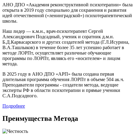
АНО ДПО «Академия реконструктивной психотерапии» была
открыта в 2019 году специально для сохранения и развития
идей отечественной («ленинградской») психотерапевтической
школы.
Наш лидер — к.м.н., врач-психотерапевт Сергей
Александрович Подсадный, ученик и соратник д.м.н.
Б.Д.Карвасарского и других создателей метода (Г.Л.Исурина,
В.А.Ташлыков) в течение более 35 лет успешно работает в
методе ЛОРПт, осуществляет различные обучающие
программы по ЛОРПт, являясь его «носителем» и лицом
метода.
В 2025 году в АНО ДПО «АРП» была создана первая
длительная программа обучения ЛОРПт в объеме 504 ак.ч.
Преподаватели программы - создатели метода, ведущие
эксперты РФ в области психотерапии и прямые ученики
С.А.Подсадного.
Подробнее
Преимущества Метода