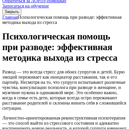
Обратиться за ЛОРПт-помощью
Записаться на обучение
Закрыть
Главная
Психологическая помощь при разводе: эффективная
методика выхода из стресса
Психологическая помощь
при разводе: эффективная
методика выхода из стресса
Развод — это всегда стресс для обоих супругов и детей. Бурю
эмоций переживает как инициатор расставания, так и его
партнёр. Несмотря на то, что супруги испытывают различные
чувства, консультации психолога при разводе и женщине, и
мужчине нужны в одинаковой мере. Это особенно важно,
когда в семье есть дети, которые всегда остро переживают
расставание родителей и склонны винить себя в сложившейся
ситуации.
Личностно-ориентированная реконструктивная психотерапия
— это способ выйти из стрессового состояния и адекватно
воспринимать новую реальность, в которой супруги начинают