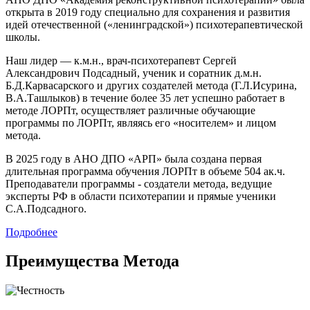
открыта в 2019 году специально для сохранения и развития
идей отечественной («ленинградской») психотерапевтической
школы.
Наш лидер — к.м.н., врач-психотерапевт Сергей
Александрович Подсадный, ученик и соратник д.м.н.
Б.Д.Карвасарского и других создателей метода (Г.Л.Исурина,
В.А.Ташлыков) в течение более 35 лет успешно работает в
методе ЛОРПт, осуществляет различные обучающие
программы по ЛОРПт, являясь его «носителем» и лицом
метода.
В 2025 году в АНО ДПО «АРП» была создана первая
длительная программа обучения ЛОРПт в объеме 504 ак.ч.
Преподаватели программы - создатели метода, ведущие
эксперты РФ в области психотерапии и прямые ученики
С.А.Подсадного.
Подробнее
Преимущества Метода