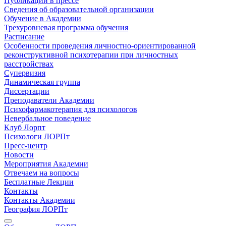
Публикации в прессе
Сведения об образовательной организации
Обучение в Академии
Трехуровневая программа обучения
Расписание
Особенности проведения личностно-ориентированной
реконструктивной психотерапии при личностных
расстройствах
Супервизия
Динамическая группа
Диссертации
Преподаватели Академии
Психофармакотерапия для психологов
Невербальное поведение
Клуб Лорпт
Психологи ЛОРПт
Пресс-центр
Новости
Мероприятия Академии
Отвечаем на вопросы
Бесплатные Лекции
Контакты
Контакты Академии
География ЛОРПт