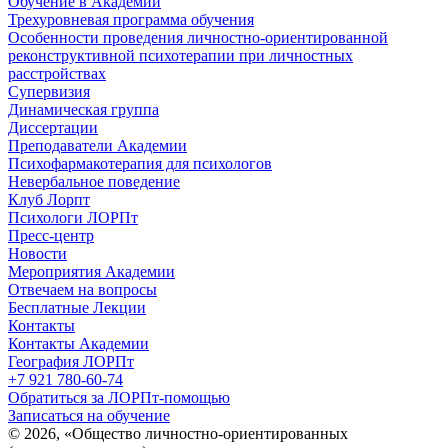
Обучение в Академии
Трехуровневая программа обучения
Особенности проведения личностно-ориентированной
реконструктивной психотерапии при личностных
расстройствах
Супервизия
Динамическая группа
Диссертации
Преподаватели Академии
Психофармакотерапия для психологов
Невербальное поведение
Клуб Лорпт
Психологи ЛОРПт
Пресс-центр
Новости
Мероприятия Академии
Отвечаем на вопросы
Бесплатные Лекции
Контакты
Контакты Академии
География ЛОРПт
+7 921 780-60-74
Обратиться за ЛОРПт-помощью
Записаться на обучение
© 2026, «Общество личностно-ориентированных