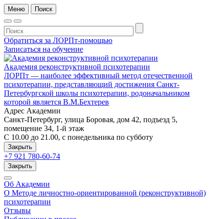
Меню
Поиск
Обратиться за ЛОРПт-помощью
Записаться на обучение
Академия реконструктивной психотерапии
ЛОРПт — наиболее эффективный метод отечественной
психотерапии, представляющий достижения Санкт-
Петербургской школы психотерапии, родоначальником
которой является В.М.Бехтерев
Адрес Академии
Санкт-Петербург, улица Боровая, дом 42, подъезд 5,
помещение 34, 1-й этаж
C 10.00 до 21.00, c понедельника по субботу
Закрыть
+7 921 780-60-74
Закрыть
Об Академии
О Методе личностно-ориентированной (реконструктивной)
психотерапии
Отзывы