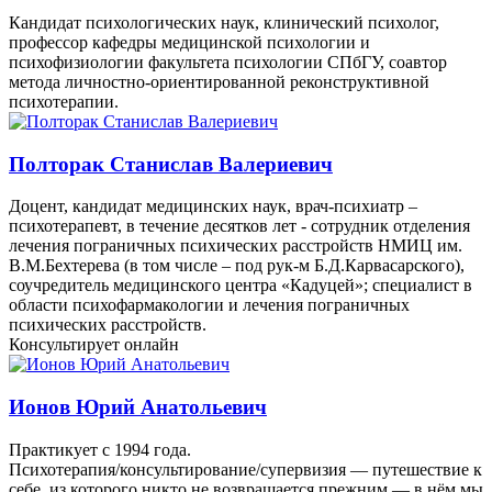
Кандидат психологических наук, клинический психолог,
профессор кафедры медицинской психологии и
психофизиологии факультета психологии СПбГУ, соавтор
метода личностно-ориентированной реконструктивной
психотерапии.
Полторак Станислав Валериевич
Доцент, кандидат медицинских наук, врач-психиатр –
психотерапевт, в течение десятков лет - сотрудник отделения
лечения пограничных психических расстройств НМИЦ им.
В.М.Бехтерева (в том числе – под рук-м Б.Д.Карвасарского),
соучредитель медицинского центра «Кадуцей»; специалист в
области психофармакологии и лечения пограничных
психических расстройств.
Консультирует онлайн
Ионов Юрий Анатольевич
Практикует с 1994 года.
Психотерапия/консультирование/супервизия — путешествие к
себе, из которого никто не возвращается прежним — в нём мы