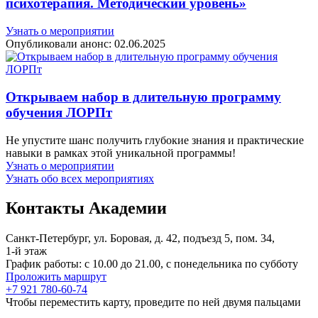
психотерапия. Методический уровень»
Узнать о мероприятии
Опубликовали анонс:
02.06.2025
Открываем набор в длительную программу
обучения ЛОРПт
Не упустите шанс получить глубокие знания и практические
навыки в рамках этой уникальной программы!
Узнать о мероприятии
Узнать обо всех мероприятиях
Контакты Академии
Санкт-Петербург, ул. Боровая, д. 42, подъезд 5, пом. 34,
1‑й этаж
График работы: с 10.00 до 21.00, c понедельника по субботу
Проложить маршрут
+7 921 780-60-74
Чтобы переместить карту, проведите по ней двумя пальцами