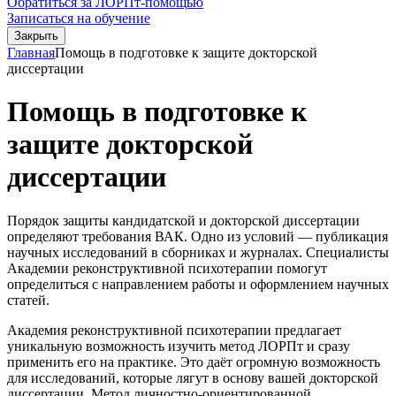
Обратиться за ЛОРПт-помощью
Записаться на обучение
Закрыть
Главная
Помощь в подготовке к защите докторской
диссертации
Помощь в подготовке к
защите докторской
диссертации
Порядок защиты кандидатской и докторской диссертации
определяют требования ВАК. Одно из условий — публикация
научных исследований в сборниках и журналах. Специалисты
Академии реконструктивной психотерапии помогут
определиться с направлением работы и оформлением научных
статей.
Академия реконструктивной психотерапии предлагает
уникальную возможность изучить метод ЛОРПт и сразу
применить его на практике. Это даёт огромную возможность
для исследований, которые лягут в основу вашей докторской
диссертации. Метод личностно-ориентированной